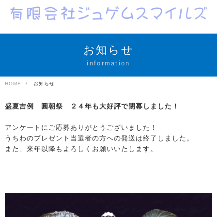
お知らせ
information
HOME
お知らせ
盛夏吉例 圓朝祭 ２４年も大好評で閉幕しました！
アンケートにご応募ありがとうございました！
うちわのプレゼント当選者の方への発送は終了しました。
また、来年以降もよろしくお願いいたします。